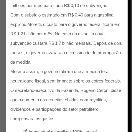
milhões por mês para cada R$ 0,10 de subvenção.
Com o subsídio estimado em R$ 0,40 para a gasolina,
explicou Moretti, o custo para o governo federal ficará em
R$ 1,2 bilhão por mês. No caso do diesel, a nova
subvenção custará R$ 1,7 bilhão mensais. Depois de dois
meses, o governo avaliará a necessidade de prorrogação
da medida.
Mesmo assim, o governo afirma que a medida terá
neutralidade fiscal, sem impacto sobre os cofres federais.
O secretário-executivo da Fazenda, Rogério Ceron, disse
que o aumento das receitas obtidas com royalties,
dividendos e participações do setor petrolífero
compensará os gastos.
“É impossível neutralizar 100%, mas é