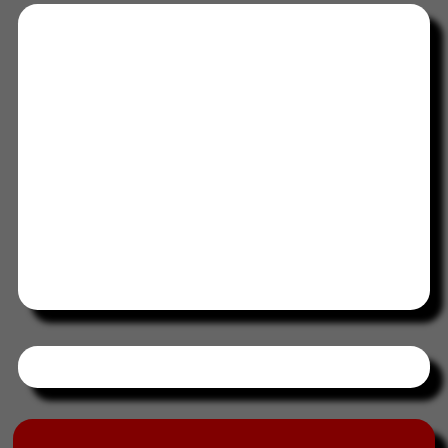
Tweets by HORAABCD