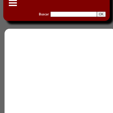
Buscar
: