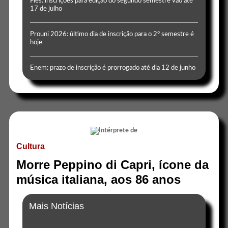
Fies: inscrições para edição do segundo semestre vão até
17 de julho
Prouni 2026: último dia de inscrição para o 2º semestre é
hoje
Enem: prazo de inscrição é prorrogado até dia 12 de junho
Cultura
Morre Peppino di Capri, ícone da
música italiana, aos 86 anos
Mais Notícias