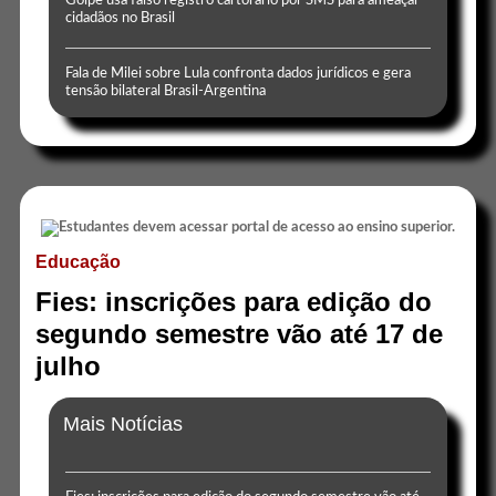
Golpe usa falso registro cartorário por SMS para ameaçar
cidadãos no Brasil
Fala de Milei sobre Lula confronta dados jurídicos e gera
tensão bilateral Brasil-Argentina
Educação
Fies: inscrições para edição do
segundo semestre vão até 17 de
julho
Mais Notícias