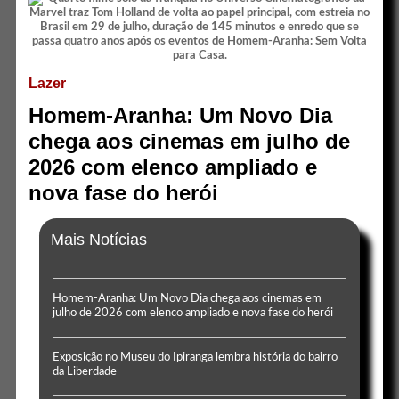
Lazer
Homem-Aranha: Um Novo Dia
chega aos cinemas em julho de
2026 com elenco ampliado e
nova fase do herói
Mais Notícias
Homem-Aranha: Um Novo Dia chega aos cinemas em
julho de 2026 com elenco ampliado e nova fase do herói
Exposição no Museu do Ipiranga lembra história do bairro
da Liberdade