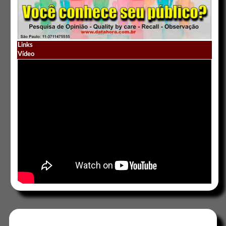
Links
Vídeo