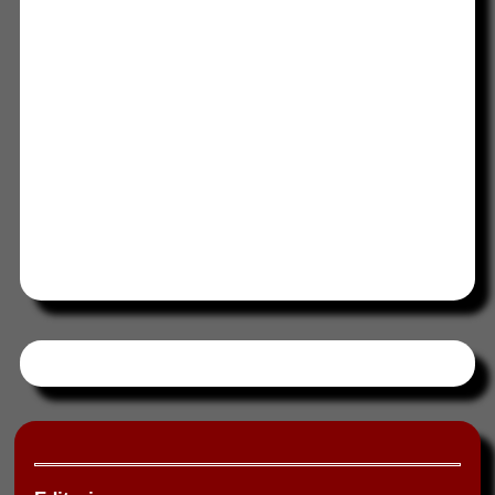
Tweets by HORAABCD