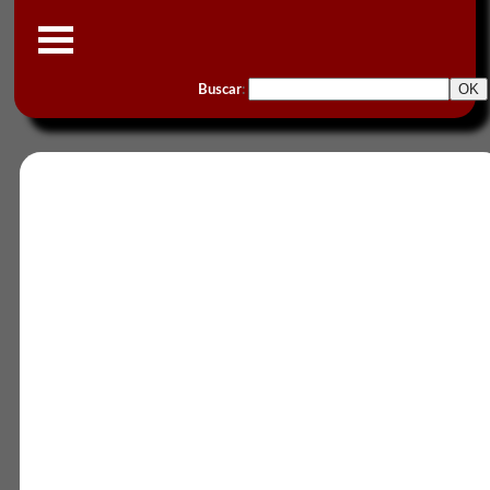
Buscar
: