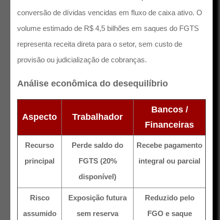
conversão de dívidas vencidas em fluxo de caixa ativo. O
volume estimado de R$ 4,5 bilhões em saques do FGTS
representa receita direta para o setor, sem custo de
provisão ou judicialização de cobranças.
Análise econômica do desequilíbrio
Bancos /
Aspecto
Trabalhador
Financeiras
Recurso
Perde saldo do
Recebe pagamento
principal
FGTS (20%
integral ou parcial
disponível)
Risco
Exposição futura
Reduzido pelo
assumido
sem reserva
FGO e saque