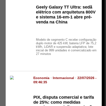
Geely Galaxy TT Ultra: sedã
elétrico com arquitetura 800V
e sistema 16-em-1 abre pré-
venda na China
Modelo de segmento C recebe configuração
duplo motor de 425 kW, bateria LFP de 75,2
kWh, LiDAR e suspensão adaptativa; lote
inicial de 999 unidades é comercializado em
27 minutos
Economia
-
Internacional
-
22/07/2026 -
09:46:35
PIX, disputa comercial e tarifa
de 25%: como medidas