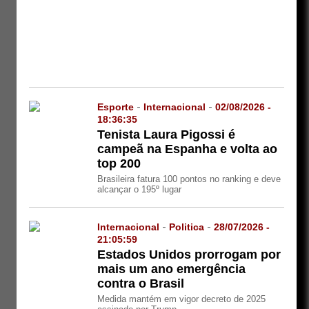
Esporte
-
Internacional
-
02/08/2026 -
18:36:35
Tenista Laura Pigossi é
campeã na Espanha e volta ao
top 200
Brasileira fatura 100 pontos no ranking e deve
alcançar o 195º lugar
Internacional
-
Politica
-
28/07/2026 -
21:05:59
Estados Unidos prorrogam por
mais um ano emergência
contra o Brasil
Medida mantém em vigor decreto de 2025