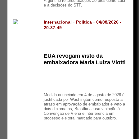
Argentino reiterou ataques ao presidente Lula
e a decisões do STF.
Internacional
-
Politica
-
04/08/2026 -
20:37:49
EUA revogam visto da
embaixadora Maria Luiza Viotti
Medida anunciada em 4 de agosto de 2026 é
justificada por Washington como resposta a
atraso em aprovação de embaixador e veto a
dois diplomatas; Brasília acusa violação à
Convenção de Viena e interferência em
processo eleitoral marcado para outubro.