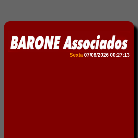
Sexta
07/08/2026
00:27:13