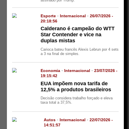
assinado por Trump.
Esporte
-
Internacional
-
26/07/2026 -
20:18:56
Calderano é campeão do WTT
Star Contender e vice na
duplas mistas
Carioca bateu francês Alexis Lebrun por 4 sets
a 3 na final de simples.
Economia
-
Internacional
-
23/07/2026 -
19:15:42
EUA impõem nova tarifa de
12,5% a produtos brasileiros
Decisão considera trabalho forçado e eleva
taxa total a 37,5%.
Autos
-
Internacional
-
22/07/2026 -
14:51:57