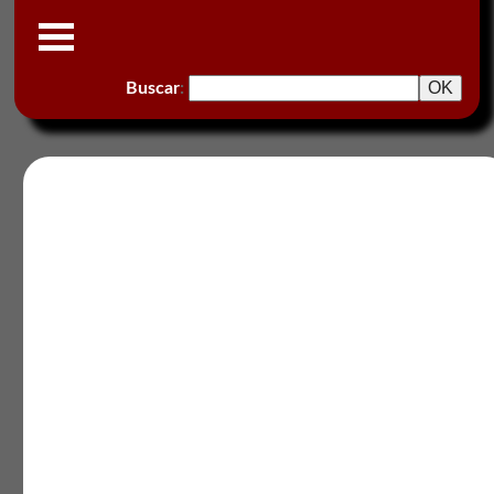
Buscar
: