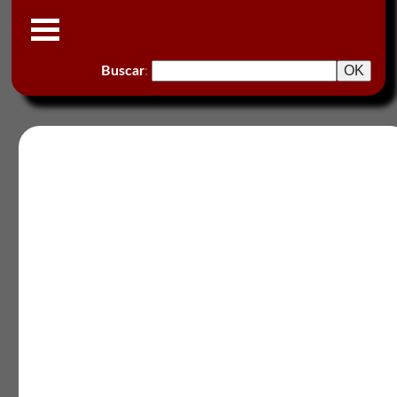
Buscar
: