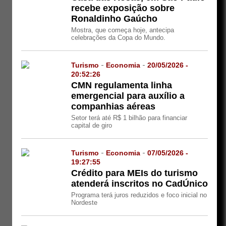
recebe exposição sobre
Ronaldinho Gaúcho
Mostra, que começa hoje, antecipa
celebrações da Copa do Mundo.
Turismo
-
Economia
-
20/05/2026 -
20:52:26
CMN regulamenta linha
emergencial para auxílio a
companhias aéreas
Setor terá até R$ 1 bilhão para financiar
capital de giro
Turismo
-
Economia
-
07/05/2026 -
19:27:55
Crédito para MEIs do turismo
atenderá inscritos no CadÚnico
Programa terá juros reduzidos e foco inicial no
Nordeste