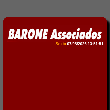
Sexta
07/08/2026
13:51:51