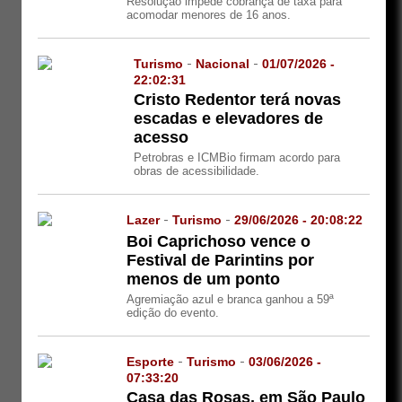
Resolução impede cobrança de taxa para
acomodar menores de 16 anos.
Turismo
-
Nacional
-
01/07/2026 -
22:02:31
Cristo Redentor terá novas
escadas e elevadores de
acesso
Petrobras e ICMBio firmam acordo para
obras de acessibilidade.
Lazer
-
Turismo
-
29/06/2026 - 20:08:22
Boi Caprichoso vence o
Festival de Parintins por
menos de um ponto
Agremiação azul e branca ganhou a 59ª
edição do evento.
Esporte
-
Turismo
-
03/06/2026 -
07:33:20
Casa das Rosas, em São Paulo