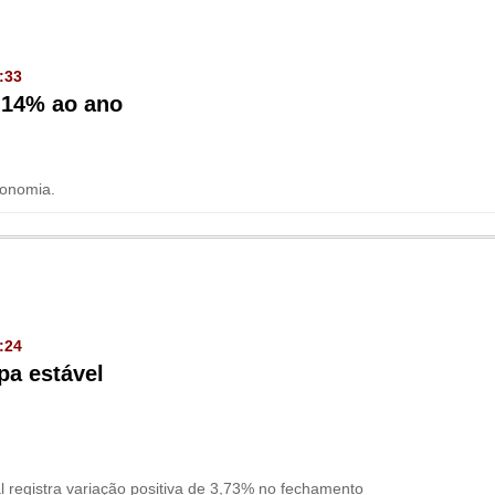
:33
 14% ao ano
conomia.
:24
pa estável
l registra variação positiva de 3,73% no fechamento