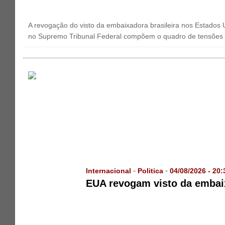
A revogação do visto da embaixadora brasileira nos Estados U
no Supremo Tribunal Federal compõem o quadro de tensões ins
-
-
Internacional
Politica
04/08/2026 - 20:
EUA revogam visto da embaix