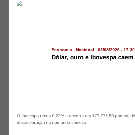
-
-
Economia
Nacional
03/08/2026 - 17:30
Dólar, ouro e Ibovespa caem
O Ibovespa recua 0,22% e encerra em 177.771,50 pontos; d
desaceleração na demanda chinesa.