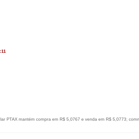
:11
ólar PTAX mantém compra em R$ 5,0767 e venda em R$ 5,0773; commo