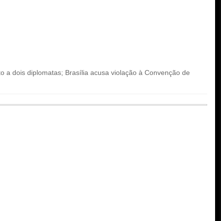
 a dois diplomatas; Brasília acusa violação à Convenção de