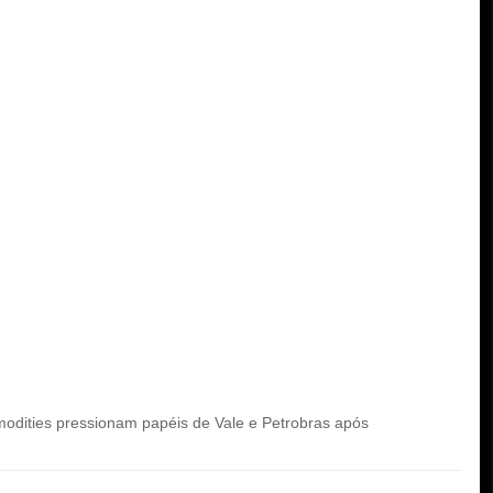
dities pressionam papéis de Vale e Petrobras após