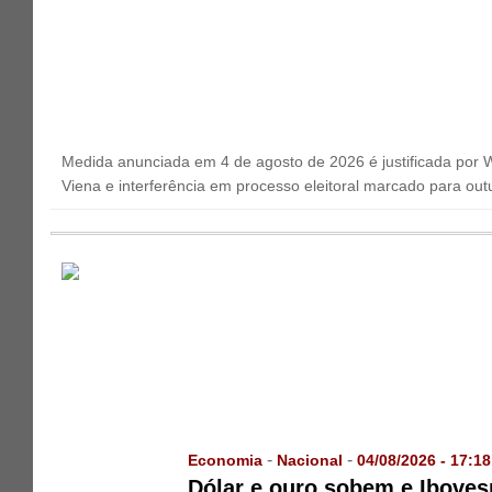
Medida anunciada em 4 de agosto de 2026 é justificada por 
Viena e interferência em processo eleitoral marcado para out
-
-
Economia
Nacional
04/08/2026 - 17:18
Dólar e ouro sobem e Iboves