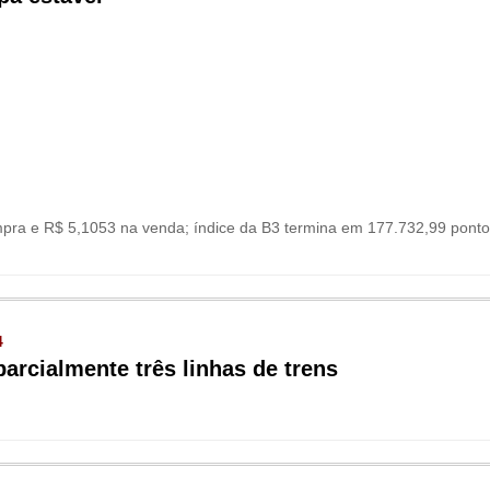
pra e R$ 5,1053 na venda; índice da B3 termina em 177.732,99 pontos;
4
arcialmente três linhas de trens