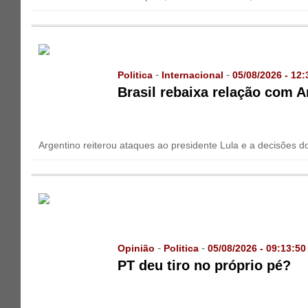
-
-
Politica
Internacional
05/08/2026 - 12:
Brasil rebaixa relação com A
Argentino reiterou ataques ao presidente Lula e a decisões d
-
-
Opinião
Politica
05/08/2026 - 09:13:50
PT deu tiro no próprio pé?