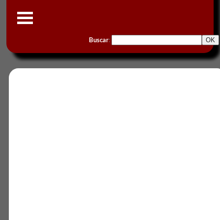
Buscar
: