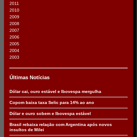
2011
2010
2009
2008
2007
2006
2005
2004
2003
Últimas Notícias
Dólar cai, ouro estável e Ibovespa mergulha
Copom baixa taxa Selic para 14% ao ano
Dólar e ouro sobem e Ibovespa estável
Brasil rebaixa relação com Argentina após novos
insultos de Milei