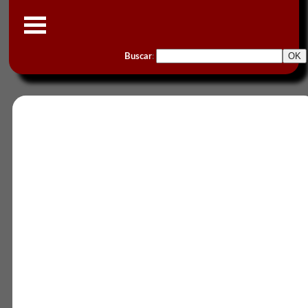
Buscar
: