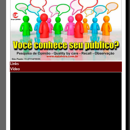
Links
Vídeo