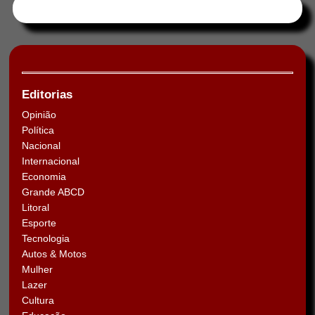
Tweets by HORAABCD
Editorias
Opinião
Política
Nacional
Internacional
Economia
Grande ABCD
Litoral
Esporte
Tecnologia
Autos & Motos
Mulher
Lazer
Cultura