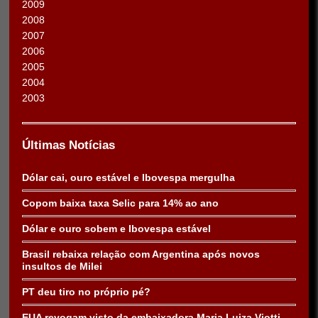
2009
2008
2007
2006
2005
2004
2003
Últimas Notícias
Dólar cai, ouro estável e Ibovespa mergulha
Copom baixa taxa Selic para 14% ao ano
Dólar e ouro sobem e Ibovespa estável
Brasil rebaixa relação com Argentina após novos
insultos de Milei
PT deu tiro no próprio pé?
EUA revogam visto da embaixadora Maria Luiza Viotti