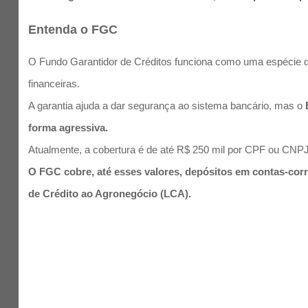
Entenda o FGC
O Fundo Garantidor de Créditos funciona como uma espécie de 
financeiras.
A garantia ajuda a dar segurança ao sistema bancário, mas o
forma agressiva.
Atualmente, a cobertura é de até R$ 250 mil por CPF ou CNPJ, p
O FGC cobre, até esses valores, depósitos em contas-corr
de Crédito ao Agronegócio (LCA).