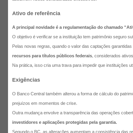
Ativo de referência
A principal novidade é a regulamentação do chamado “Ativo
O objetivo é verificar se a instituição tem patrimônio seguro
Pelas novas regras, quando o valor das captações garantidas
recursos para títulos públicos federais
, considerados ativos
Na prática, isso cria uma trava para impedir que instituições
Exigências
O Banco Central também alterou a forma de cálculo do patrimô
prejuízos em momentos de crise.
Outra mudança envolve a transparência das operações cober
investidores e aplicações protegidas pela garantia.
Segundo o BC, as alterações aumentam a consistência das reg