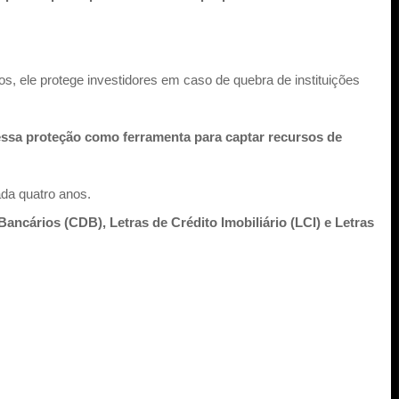
s, ele protege investidores em caso de quebra de instituições
essa proteção como ferramenta para captar recursos de
cada quatro anos.
ncários (CDB), Letras de Crédito Imobiliário (LCI) e Letras