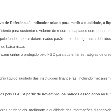
 de Referência”, indicador criado para medir a qualidade, a liq
 suficiente para sustentar o volume de recursos captados com cobertu
 pelo fundo superar determinados parâmetros de segurança definido
 de baixo risco.
 utilizem dinheiro protegido pelo FGC para sustentar estratégias de c
nio líquido ajustado das instituições financeiras, incluindo mecani
tas pelo FGC.
A partir de novembro, os bancos associados ao fu
ras prudenciais, melhoram a qualidade das informações disponíveis 