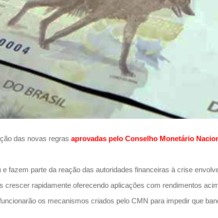
tação das novas regras
aprovadas pelo Conselho Monetário Naciona
)
e fazem parte da reação das autoridades financeiras à crise envolve
pós crescer rapidamente oferecendo aplicações com rendimentos ac
 funcionarão os mecanismos criados pelo CMN para impedir que banc