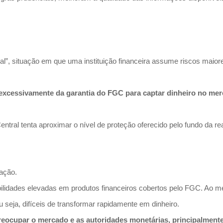
 situação em que uma instituição financeira assume riscos maiore
excessivamente da garantia do FGC para captar dinheiro no mer
tral tenta aproximar o nível de proteção oferecido pelo fundo da real
ação.
abilidades elevadas em produtos financeiros cobertos pelo FGC. Ao 
 seja, difíceis de transformar rapidamente em dinheiro.
eocupar o mercado e as autoridades monetárias, principalmente