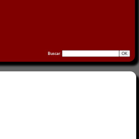
Buscar
: