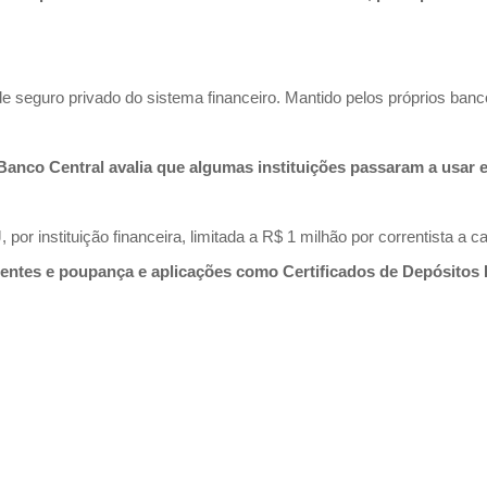
seguro privado do sistema financeiro. Mantido pelos próprios banco
Banco Central avalia que algumas instituições passaram a usar 
or instituição financeira, limitada a R$ 1 milhão por correntista a 
entes e poupança e aplicações como Certificados de Depósitos Ba