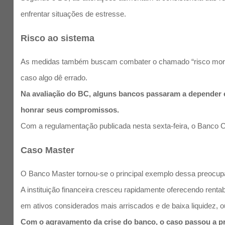
enfrentar situações de estresse.
Risco ao sistema
As medidas também buscam combater o chamado “risco moral”,
caso algo dê errado.
Na avaliação do BC, alguns bancos passaram a depender 
honrar seus compromissos.
Com a regulamentação publicada nesta sexta-feira, o Banco Cen
Caso Master
O Banco Master tornou-se o principal exemplo dessa preocup
A instituição financeira cresceu rapidamente oferecendo rent
em ativos considerados mais arriscados e de baixa liquidez, ou
Com o agravamento da crise do banco, o caso passou a pr