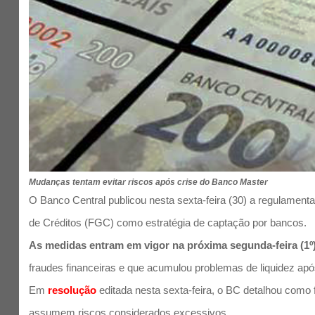
Mudanças tentam evitar riscos após crise do Banco Master
O Banco Central publicou nesta sexta-feira (30) a regulamen
de Créditos (FGC) como estratégia de captação por bancos.
As medidas entram em vigor na próxima segunda-feira (1º
fraudes financeiras e que acumulou problemas de liquidez a
Em
resolução
editada nesta sexta-feira, o BC detalhou como
assumem riscos considerados excessivos.