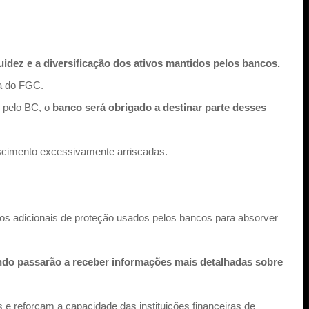
uidez e a diversificação dos ativos mantidos pelos bancos.
ra do FGC.
s pelo BC, o
banco será obrigado a destinar parte desses
rescimento excessivamente arriscadas.
smos adicionais de proteção usados pelos bancos para absorver
ndo passarão a receber informações mais detalhadas sobre
e reforçam a capacidade das instituições financeiras de