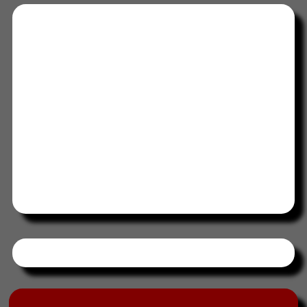
Tweets by HORAABCD