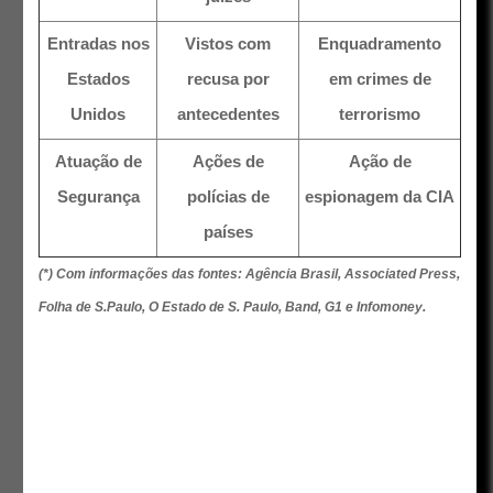
Entradas nos
Vistos com
Enquadramento
Estados
recusa por
em crimes de
Unidos
antecedentes
terrorismo
Atuação de
Ações de
Ação de
Segurança
polícias de
espionagem da CIA
países
(*) Com informações das fontes: Agência Brasil, Associated Press,
Folha de S.Paulo, O Estado de S. Paulo, Band, G1 e Infomoney.