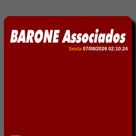
Sexta
07/08/2026
02:10:24