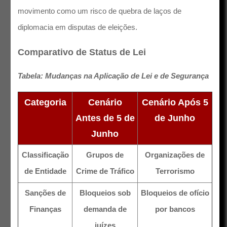
movimento como um risco de quebra de laços de
diplomacia em disputas de eleições.
Comparativo de Status de Lei
Tabela: Mudanças na Aplicação de Lei e de Segurança
Categoria
Cenário
Cenário Após 5
Antes de 5 de
de Junho
Junho
Classificação
Grupos de
Organizações de
de Entidade
Crime de Tráfico
Terrorismo
Sanções de
Bloqueios sob
Bloqueios de ofício
Finanças
demanda de
por bancos
juízes