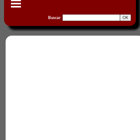
Buscar
: