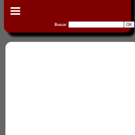
Buscar
: