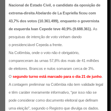
Nacional de Estado Civil, o candidato da oposição de
extrema-direita Abelardo de La Espriella ficou com
43,7% dos votos (10.361.499), enquanto o governista
de esquerda Ivan Cepede teve 40,9% (9.688.361).
As
pesquisas de intenção de voto vinham dando
o presidenciável Cepeda a frente.
Na Colômbia, onde o voto não é obrigatório,
compareceram às urnas 57,8% dos mais de 41 milhões
de eleitores. Brancos e nulos somaram cerca de 3%.
O
segundo turno está marcado para o dia 21 de junho
.
A contagem preliminar na Colômbia não tem validade legal
e têm caráter meramente informativo, “por isso não se
pode considerar como documento eleitoral que definam
uma eleição”, segundo o Registro que divulga os dados.