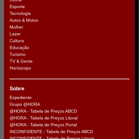
Esporte
Tecnologia
Autos & Motos
Mulher
Lazer
Cultura
Educação
Turismo
TV & Gente
Horóscopo
Sobre
Expediente
Grupo @HORA
@HORA - Tabela de Preços ABCD
@HORA - Tabela de Preços Litoral
@HORA - Tabela de Preços Portal
INCONFIDENTE - Tabela de Preços ABCD
INCONFIDENTE - Tabela de Preços Litoral